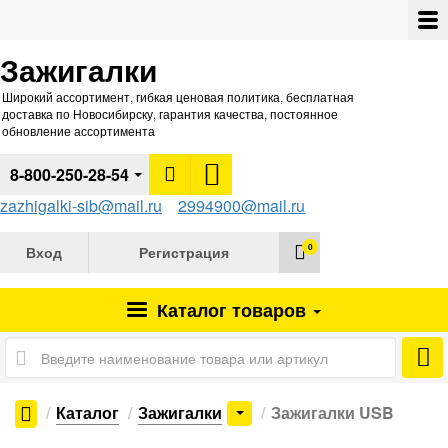
Зажигалки
Широкий ассортимент, гибкая ценовая политика, бесплатная
доставка по Новосибирску, гарантия качества, постоянное
обновление ассортимента
8-800-250-28-54
zazhigalki-sib@mail.ru
2994900@mail.ru
0
Вход
Регистрация
Каталог
товаров
Каталог
Зажигалки
Зажигалки USB