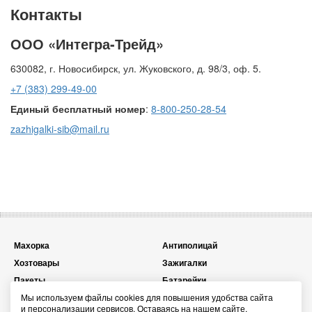
Контакты
ООО «Интегра-Трейд»
630082, г. Новосибирск, ул. Жуковского, д. 98/3, оф. 5.
+7 (383) 299-49-00
Единый бесплатный номер
:
8-800-250-28-54
zazhigalki-sib@mail.ru
Махорка
Антиполицай
Хозтовары
Зажигалки
Пакеты
Батарейки
Мы используем файлы cookies для повышения удобства сайта
Топливо для зажигалок
Презервативы
и персонализации сервисов. Оставаясь на нашем сайте,