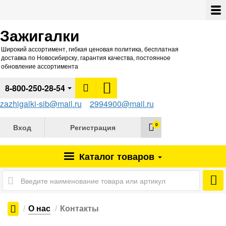
Зажигалки
Широкий ассортимент, гибкая ценовая политика, бесплатная
доставка по Новосибирску, гарантия качества, постоянное
обновление ассортимента
8-800-250-28-54
zazhigalki-sib@mail.ru
2994900@mail.ru
0
Вход
Регистрация
Каталог
товаров
О нас
Контакты