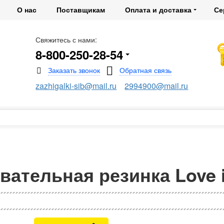
О нас
Поставщикам
Оплата и доставка
Се
Свяжитесь с нами:
8-800-250-28-54
zazhigalki-sib@mail.ru
2994900@mail.ru
вательная резинка Love 