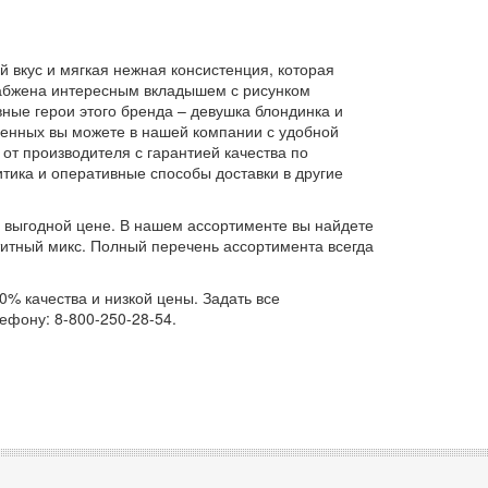
 вкус и мягкая нежная консистенция, которая
снабжена интересным вкладышем с рисунком
вные герои этого бренда – девушка блондинка и
ленных вы можете в нашей компании с удобной
от производителя с гарантией качества по
тика и оперативные способы доставки в другие
о выгодной цене. В нашем ассортименте вы найдете
титный микс. Полный перечень ассортимента всегда
0% качества и низкой цены. Задать все
ефону: 8-800-250-28-54.