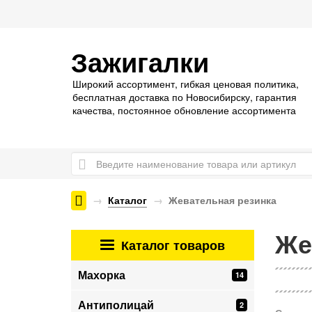
Зажигалки
Широкий ассортимент, гибкая ценовая политика,
бесплатная доставка по Новосибирску, гарантия
качества, постоянное обновление ассортимента
Каталог
Жевательная резинка
Же
Каталог
товаров
Махорка
14
Антиполицай
2