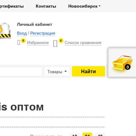
ртификаты
Контакты
Новосибирск
Личный кабинет
Вход
/
Регистрация
0
0
0
руб.
Товары
is оптом