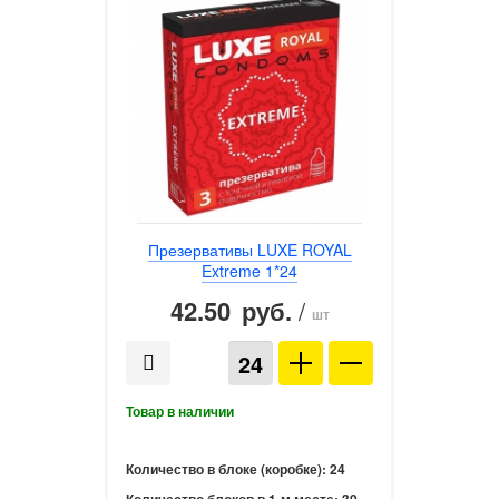
Презервативы LUXE ROYAL
Extreme 1*24
42.50
/
руб.
шт
Количество в блоке (коробке):
24