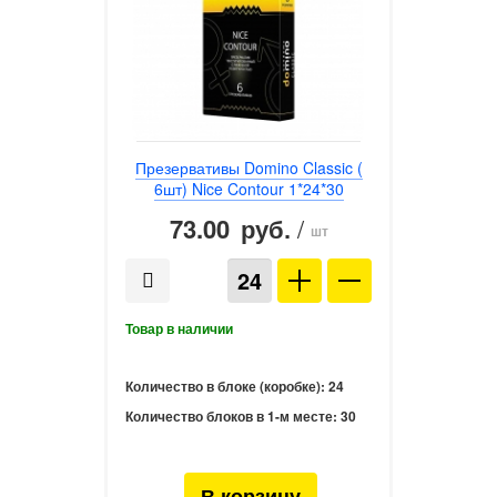
Презервативы Domino Classic (
6шт) Nice Contour 1*24*30
73.00
/
руб.
шт
Количество в блоке (коробке):
24
Количество блоков в 1-м месте:
30