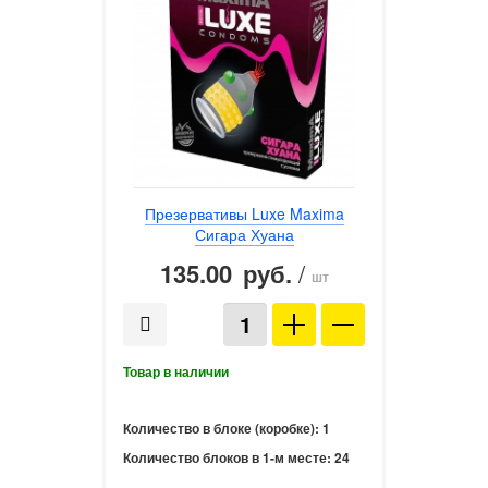
Презервативы Luxe Maxima
Сигара Хуана
135.00
/
руб.
шт
Количество в блоке (коробке):
1
Количество блоков в 1-м месте:
24