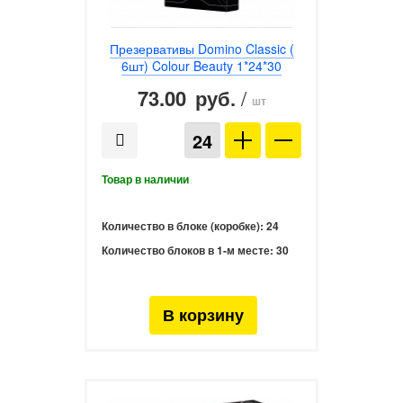
Презервативы Domino Classic (
6шт) Colour Beauty 1*24*30
73.00
/
руб.
шт
Количество в блоке (коробке):
24
Количество блоков в 1-м месте:
30