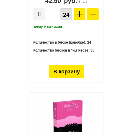
42.50
/
руб.
шт
Количество в блоке (коробке):
24
Количество блоков в 1-м месте:
30