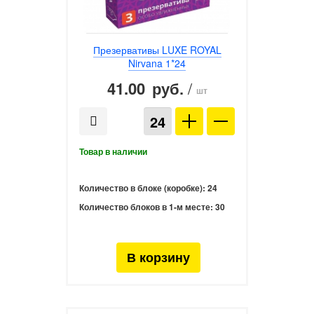
Презервативы LUXE ROYAL
Nirvana 1*24
41.00
/
руб.
шт
Количество в блоке (коробке):
24
Количество блоков в 1-м месте:
30