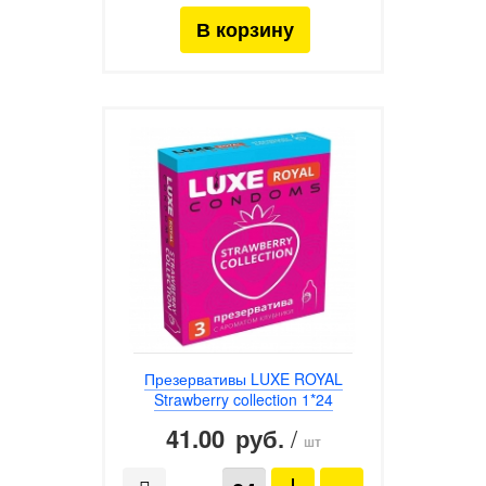
Презервативы LUXE ROYAL
Strawberry collection 1*24
41.00
/
руб.
шт