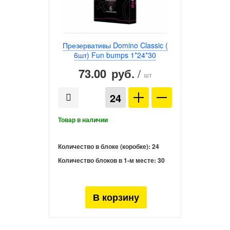
Презервативы Domino Classic (
6шт) Fun bumps 1*24*30
73.00
/
руб.
шт
Количество в блоке (коробке):
24
Количество блоков в 1-м месте:
30