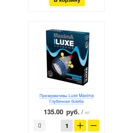
Презервативы Luxe Maxima
Глубинная бомба
135.00
/
руб.
шт