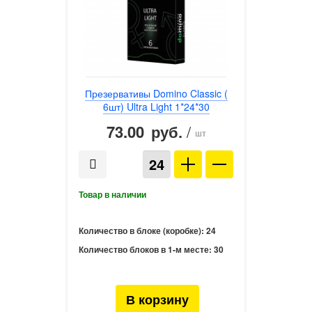
Презервативы Domino Classic (
6шт) Ultra Light 1*24*30
73.00
/
руб.
шт
Количество в блоке (коробке):
24
Количество блоков в 1-м месте:
30