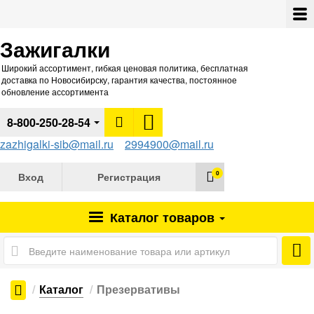
Зажигалки
Широкий ассортимент, гибкая ценовая политика, бесплатная
доставка по Новосибирску, гарантия качества, постоянное
обновление ассортимента
8-800-250-28-54
zazhigalki-sib@mail.ru
2994900@mail.ru
0
Вход
Регистрация
Каталог
товаров
Каталог
Презервативы