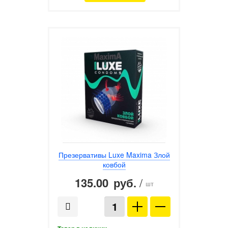
Презервативы Luxe Maxima Злой
ковбой
135.00
/
руб.
шт