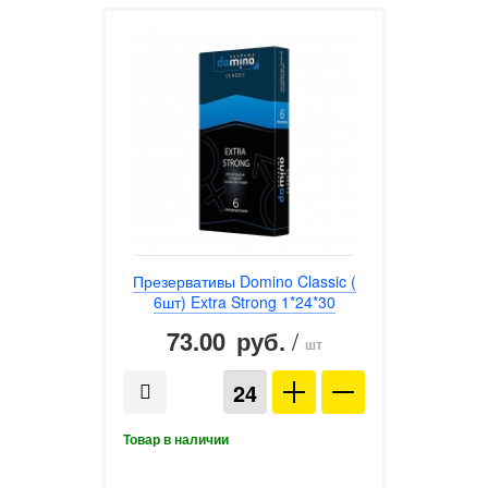
Презервативы Domino Classic (
6шт) Extra Strong 1*24*30
73.00
/
руб.
шт