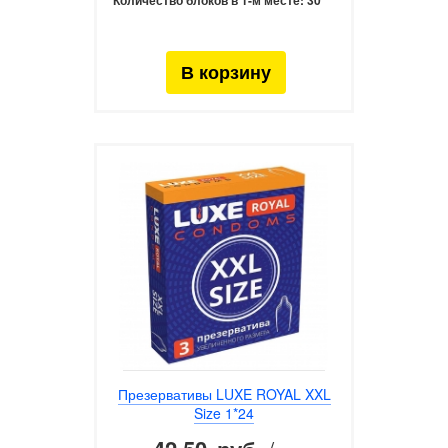
Количество блоков в 1-м месте:
30
Презервативы LUXE ROYAL XXL
Size 1*24