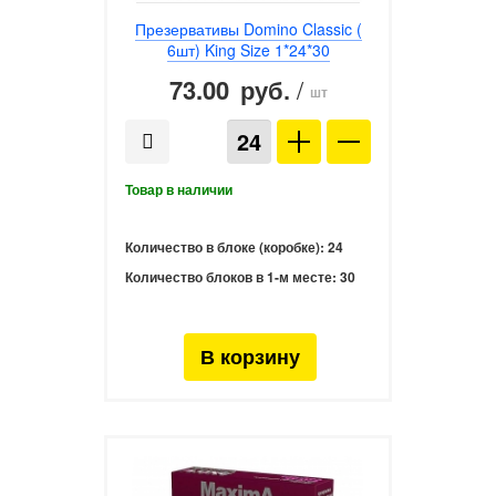
Презервативы Domino Classic (
6шт) King Size 1*24*30
73.00
/
руб.
шт
Количество в блоке (коробке):
24
Количество блоков в 1-м месте:
30