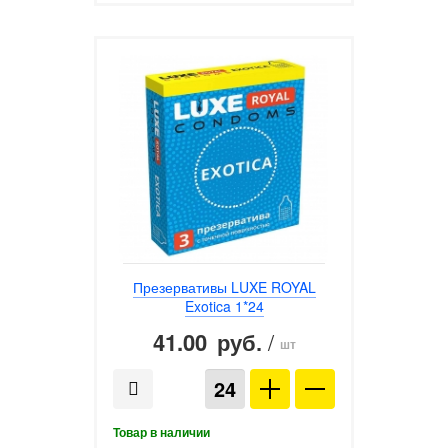
Презервативы LUXE ROYAL
Exotica 1*24
41.00
/
руб.
шт