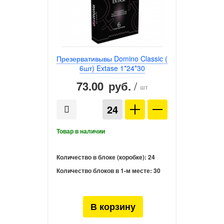
Презервативывы Domino Classic (
6шт) Extase 1*24*30
73.00
/
руб.
шт
Количество в блоке (коробке):
24
Количество блоков в 1-м месте:
30