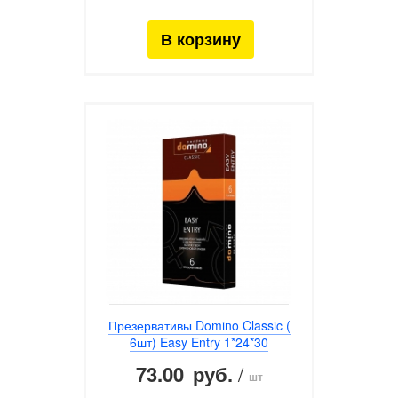
Презервативы Domino Classic (
6шт) Easy Entry 1*24*30
73.00
/
руб.
шт