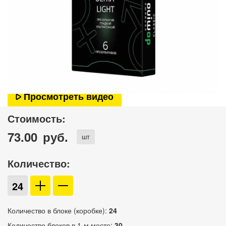
Просмотреть видео
Стоимость:
73.00
руб.
шт
Количество:
Количество в блоке (коробке):
24
Количество блоков в 1-м месте:
30