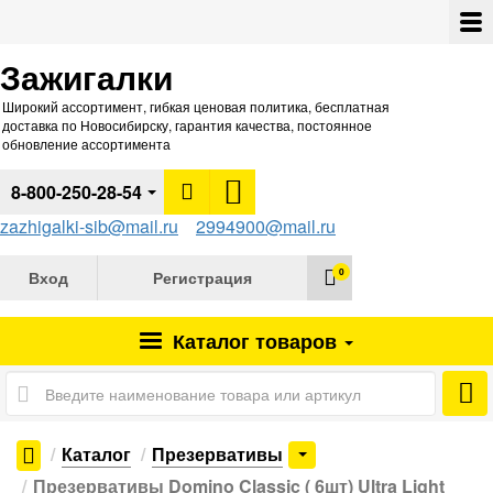
Зажигалки
Широкий ассортимент, гибкая ценовая политика, бесплатная
доставка по Новосибирску, гарантия качества, постоянное
обновление ассортимента
8-800-250-28-54
zazhigalki-sib@mail.ru
2994900@mail.ru
0
Вход
Регистрация
Каталог
товаров
Каталог
Презервативы
Презервативы Domino Classic ( 6шт) Ultra Light